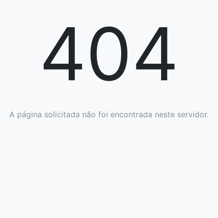
404
A página solicitada não foi encontrada neste servidor.