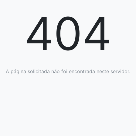
404
A página solicitada não foi encontrada neste servidor.